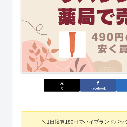
X
Facebook
＼1日換算180円でハイブランドバ