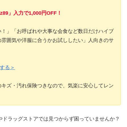
9」入力で1,000円OFF！
い！」「お呼ばれや大事な会食など数日だけハイブ
の雰囲気や洋服に合うかお試ししたい」人向きのサ
ドする＞
のキズ・汚れ保険つきなので、気楽に安心してレン
やドラッグストアでは見つからず困っていませんか？