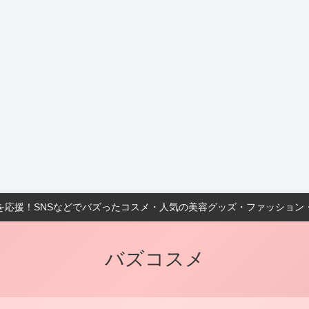
を応援！SNSなどでバズったコスメ・人気の美容グッズ・ファッション
バズコスメ