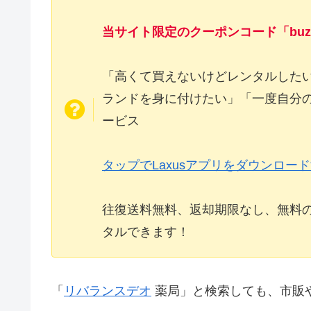
当サイト限定のクーポンコード「buzz8
「高くて買えないけどレンタルした
ランドを身に付けたい」「一度自分
ービス
タップでLaxusアプリをダウンロー
往復送料無料、返却期限なし、無料
タルできます！
「
リバランスデオ
薬局」と検索しても、市販