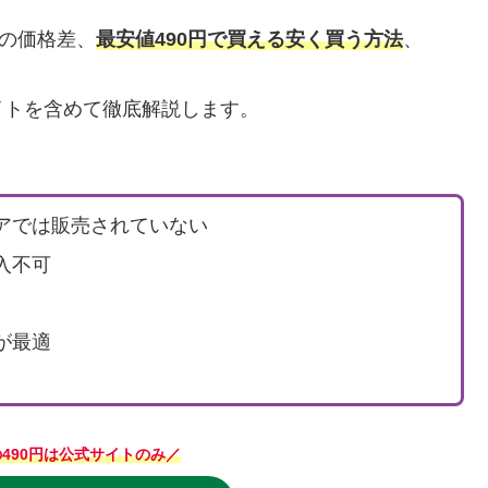
との価格差、
最安値490円で買える安く買う方法
、
イトを含めて徹底解説します。
アでは販売されていない
入不可
が最適
の490円は公式サイトのみ／