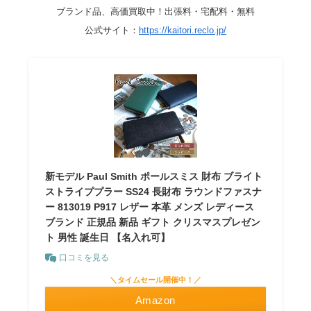
ブランド品、高価買取中！出張料・宅配料・無料
公式サイト：
https://kaitori.reclo.jp/
新モデル Paul Smith ポールスミス 財布 ブライト
ストライププラー SS24 長財布 ラウンドファスナ
ー 813019 P917 レザー 本革 メンズ レディース
ブランド 正規品 新品 ギフト クリスマスプレゼン
ト 男性 誕生日 【名入れ可】
口コミを見る
＼タイムセール開催中！／
Amazon