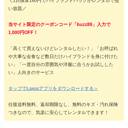
＼1日換算180円でハイブランドバッグがレンタルで使
い放題／
当サイト限定のクーポンコード「buzz89」入力で
1,000円OFF！
「高くて買えないけどレンタルしたい！」「お呼ばれ
や大事な会食など数日だけハイブランドを身に付けた
い」「一度自分の雰囲気や洋服に合うかお試しした
い」人向きのサービス
タップでLaxusアプリをダウンロードする＞
往復送料無料、返却期限なし、無料のキズ・汚れ保険
つきなので、気楽に安心してレンタルできます！