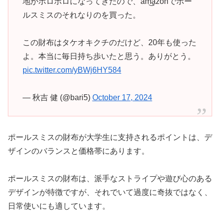
地がボロボロになってきたので、am͜a͉zonでポー
ルスミスのそれなりのを買った。
この財布はタケオキクチのだけど、20年も使った
よ。本当に毎日持ち歩いたと思う。ありがとう。
pic.twitter.com/yBWj6HY584
— 秋吉 健 (@bari5)
October 17, 2024
ポールスミスの財布が大学生に支持されるポイントは、デ
ザインのバランスと価格帯にあります。
ポールスミスの財布は、派手なストライプや遊び心のある
デザインが特徴ですが、それでいて過度に奇抜ではなく、
日常使いにも適しています。