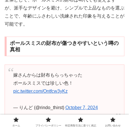
が、派手なデザインを避け、シンプルで上品なものを選ぶ
ことで、年齢にふさわしい洗練された印象を与えることが
可能です。
ポールスミスの財布が傷つきやすいという噂の
真相
嫁さんからは財布もらっちゃった
ポールスミスでは珍しい色！
pic.twitter.com/Ontfcw3yKz
— りんど (@rindo_thirst)
October 7, 2024
ホーム
プライバシーポリシー
特定商取引法に基づく表記
お問い合わせ