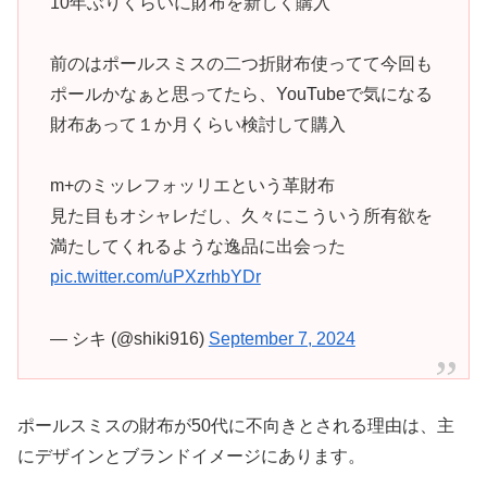
10年ぶりくらいに財布を新しく購入
前のはポールスミスの二つ折財布使ってて今回も
ポールかなぁと思ってたら、YouTubeで気になる
財布あって１か月くらい検討して購入
m+のミッレフォッリエという革財布
見た目もオシャレだし、久々にこういう所有欲を
満たしてくれるような逸品に出会った
pic.twitter.com/uPXzrhbYDr
— シキ (@shiki916)
September 7, 2024
ポールスミスの財布が50代に不向きとされる理由は、主
にデザインとブランドイメージにあります。