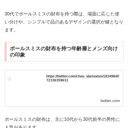
30代でポールスミスの財布を持つ際は、場面に応じた使
い分けや、シンプルで品のあるデザインの選択が鍵となり
ます。
ポールスミスの財布を持つ年齢層とメンズ向け
の印象
https://twitter.com/chou_ida/status/18349840
72336359631
twitter.com
ポールスミスの財布は、主に10代から30代前半の男性に
人気があります。