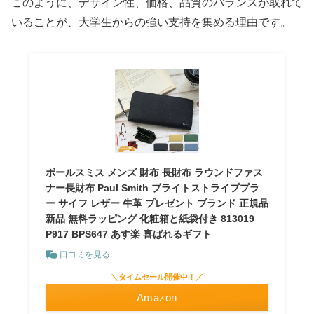
このように、デザイン性、価格、品質のバランスが取れて
いることが、大学生からの強い支持を集める理由です。
ポールスミス メンズ 財布 長財布 ラウンドファス
ナー長財布 Paul Smith ブライトストライププラ
ー サイフ レザー 牛革 プレゼント ブランド 正規品
新品 無料ラッピング 化粧箱と紙袋付き 813019
P917 BPS647 あす楽 喜ばれるギフト
口コミを見る
＼タイムセール開催中！／
Amazon